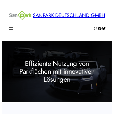
Zum
Inhalt
SANPARK DEUTSCHLAND GMBH
springen
Instagram
Faceboo
Twitte
Effiziente Nutzung von
Parkflächen mit innovativen
Lösungen