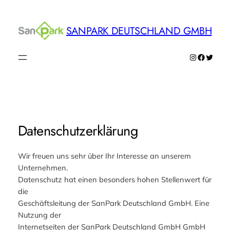
Zum
Inhalt
SANPARK DEUTSCHLAND GMBH
springen
Instagram
Faceboo
Twitte
Datenschutzerklärung
Wir freuen uns sehr über Ihr Interesse an unserem
Unternehmen.
Datenschutz hat einen besonders hohen Stellenwert für
die
Geschäftsleitung der SanPark Deutschland GmbH. Eine
Nutzung der
Internetseiten der SanPark Deutschland GmbH GmbH