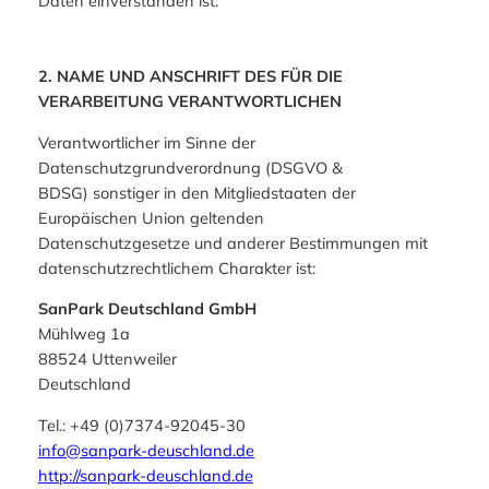
Daten einverstanden ist.
2. NAME UND ANSCHRIFT DES FÜR DIE
VERARBEITUNG VERANTWORTLICHEN
Verantwortlicher im Sinne der
Datenschutzgrundverordnung (DSGVO &
BDSG) sonstiger in den Mitgliedstaaten der
Europäischen Union geltenden
Datenschutzgesetze und anderer Bestimmungen mit
datenschutzrechtlichem Charakter ist:
SanPark Deutschland GmbH
Mühlweg 1a
88524 Uttenweiler
Deutschland
Tel.: +49 (0)7374-92045-30
info@sanpark-deuschland.de
http://sanpark-deuschland.de